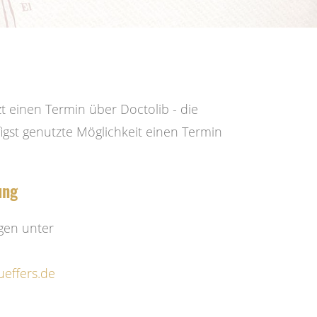
zt einen Termin über Doctolib - die
igst genutzte Möglichkeit einen Termin
ung
gen unter