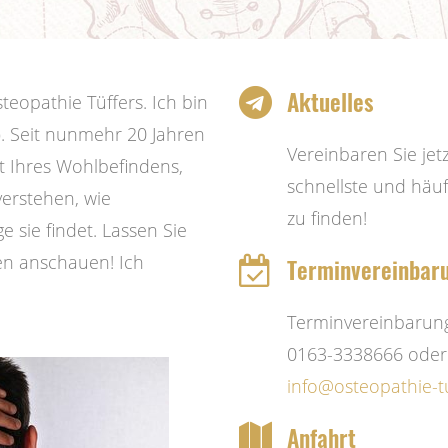
Aktuelles
teopathie Tüffers. Ich bin
. Seit nunmehr 20 Jahren
Vereinbaren Sie jet
st Ihres Wohlbefindens,
schnellste und häuf
verstehen, wie
zu finden!
 sie findet. Lassen Sie
n anschauen! Ich
Terminvereinbar
Terminvereinbarun
0163-3338666 oder
Anfahrt